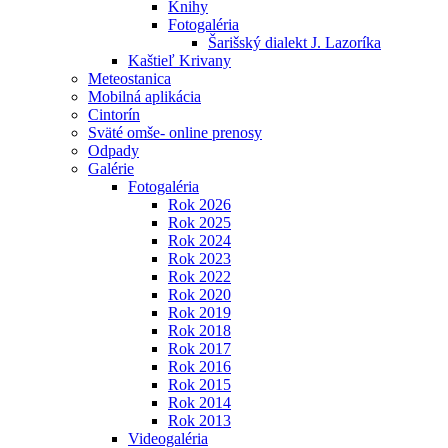
Knihy
Fotogaléria
Šarišský dialekt J. Lazoríka
Kaštieľ Krivany
Meteostanica
Mobilná aplikácia
Cintorín
Sväté omše- online prenosy
Odpady
Galérie
Fotogaléria
Rok 2026
Rok 2025
Rok 2024
Rok 2023
Rok 2022
Rok 2020
Rok 2019
Rok 2018
Rok 2017
Rok 2016
Rok 2015
Rok 2014
Rok 2013
Videogaléria