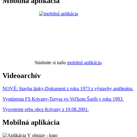
Mobilná aplikácia
Stiahnite si našu
mobilnú aplikáciu
.
Videoarchív
NOVÉ: Stavba lásky-Dokument z roku 1973 z výstavby amfiteátra.
Vystúpenia FS Krivany-Torysa vo Veľkom Šariši v roku 1993.
Vysvetenie erbu obce Krivany z 19.08.2001.
Mobilná aplikácia