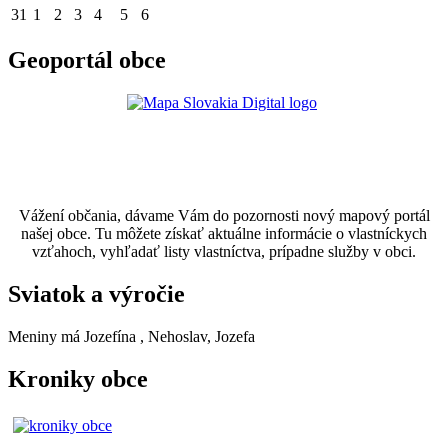
31
1
2
3
4
5
6
Geoportál obce
Vážení občania, dávame Vám do pozornosti nový mapový portál
našej obce. Tu môžete získať aktuálne informácie o vlastníckych
vzťahoch, vyhľadať listy vlastníctva, prípadne služby v obci.
Sviatok a výročie
Meniny má
Jozefína
, Nehoslav, Jozefa
Kroniky obce