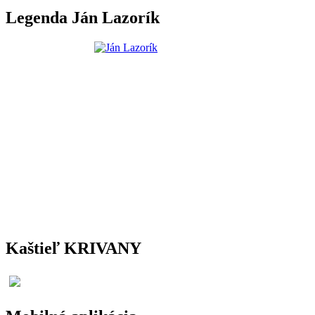
Legenda Ján Lazorík
Kaštieľ KRIVANY