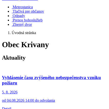
Meteostanica
Tlačivá pre občanov
Odpady
Prenos bohoslužieb
Zberný dvor
Úvodná stránka
Obec Krivany
Aktuality
Vyhlásenie času zvýšeného nebezpečenstva vzniku
požiaru
5. 8.
2026
od 04.08.2026 14:00 do odvolania
Detail