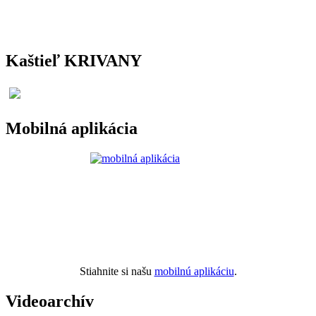
Kaštieľ KRIVANY
Mobilná aplikácia
Stiahnite si našu
mobilnú aplikáciu
.
Videoarchív