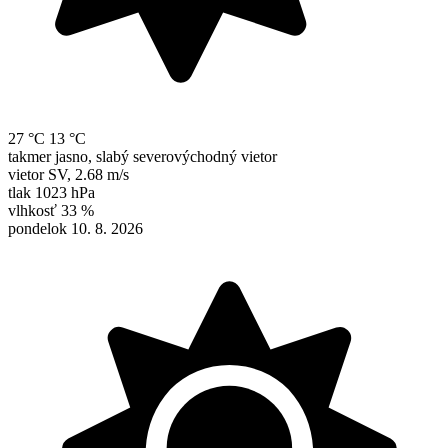
27 °C
13 °C
takmer jasno, slabý severovýchodný vietor
vietor
SV
,
2.68 m/s
tlak
1023 hPa
vlhkosť
33 %
pondelok 10. 8. 2026