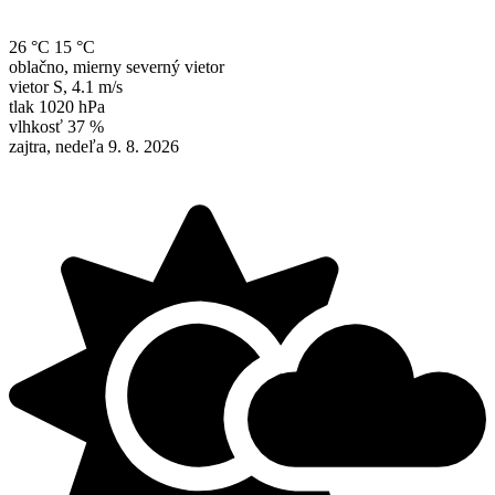
26 °C
15 °C
oblačno, mierny severný vietor
vietor
S
,
4.1 m/s
tlak
1020 hPa
vlhkosť
37 %
zajtra, nedeľa 9. 8. 2026