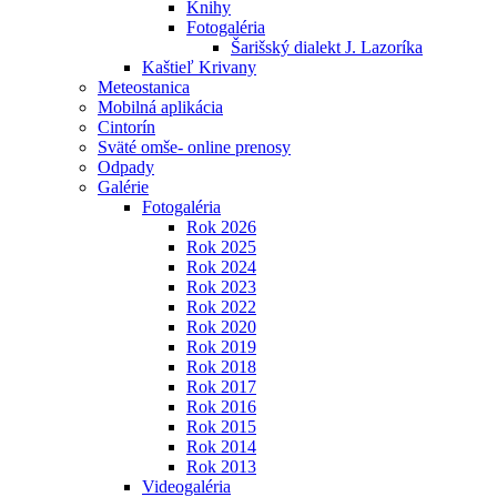
Knihy
Fotogaléria
Šarišský dialekt J. Lazoríka
Kaštieľ Krivany
Meteostanica
Mobilná aplikácia
Cintorín
Sväté omše- online prenosy
Odpady
Galérie
Fotogaléria
Rok 2026
Rok 2025
Rok 2024
Rok 2023
Rok 2022
Rok 2020
Rok 2019
Rok 2018
Rok 2017
Rok 2016
Rok 2015
Rok 2014
Rok 2013
Videogaléria