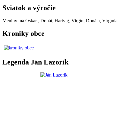
Sviatok a výročie
Meniny má
Oskár
, Donát, Hartvig, Virgín, Donáta, Virgínia
Kroniky obce
Legenda Ján Lazorík