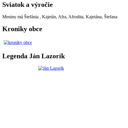
Sviatok a výročie
Meniny má
Štefánia
, Kajetán, Afra, Afrodita, Kajetána, Štefana
Kroniky obce
Legenda Ján Lazorík