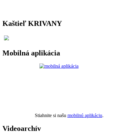
Kaštieľ KRIVANY
Mobilná aplikácia
Stiahnite si našu
mobilnú aplikáciu
.
Videoarchív