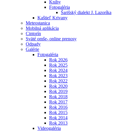
Knihy
Fotogaléria
Šarišský dialekt J. Lazoríka
Kaštieľ Krivany
Meteostanica
Mobilná aplikácia
Cintorín
Sväté omše- online prenosy
Odpady
Galérie
Fotogaléria
Rok 2026
Rok 2025
Rok 2024
Rok 2023
Rok 2022
Rok 2020
Rok 2019
Rok 2018
Rok 2017
Rok 2016
Rok 2015
Rok 2014
Rok 2013
Videogaléria