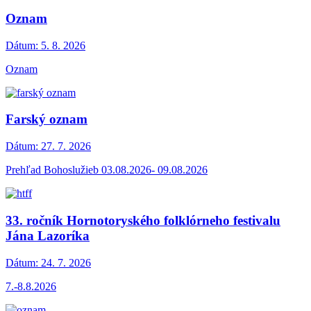
Oznam
Dátum:
5. 8. 2026
Oznam
Farský oznam
Dátum:
27. 7. 2026
Prehľad Bohoslužieb 03.08.2026- 09.08.2026
33. ročník Hornotoryského folklórneho festivalu
Jána Lazoríka
Dátum:
24. 7. 2026
7.-8.8.2026