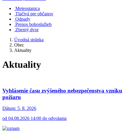
Meteostanica
Tlačivá pre občanov
Odpady
Prenos bohoslužieb
Zberný dvor
Úvodná stránka
Obec
Aktuality
Aktuality
Vyhlásenie času zvýšeného nebezpečenstva vzniku
požiaru
Dátum:
5. 8. 2026
od 04.08.2026 14:00 do odvolania