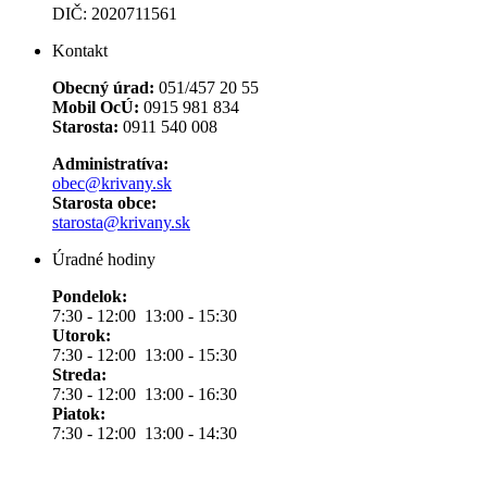
DIČ: 2020711561
Kontakt
Obecný úrad:
051/457 20 55
Mobil OcÚ:
0915 981 834
Starosta:
0911 540 008
Administratíva:
obec@krivany.sk
Starosta obce:
starosta@krivany.sk
Úradné hodiny
Pondelok:
7:30 - 12:00 13:00 - 15:30
Utorok:
7:30 - 12:00 13:00 - 15:30
Streda:
7:30 - 12:00 13:00 - 16:30
Piatok:
7:30 - 12:00 13:00 - 14:30