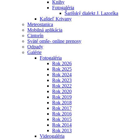
Knihy
Fotogaléria
Šarišský dialekt J. Lazoríka
Kaštieľ Krivany
Meteostanica
Mobilná aplikácia
Cintorín
Sväté omše- online prenosy
Odpady
Galérie
Fotogaléria
Rok 2026
Rok 2025
Rok 2024
Rok 2023
Rok 2022
Rok 2020
Rok 2019
Rok 2018
Rok 2017
Rok 2016
Rok 2015
Rok 2014
Rok 2013
Videogaléria