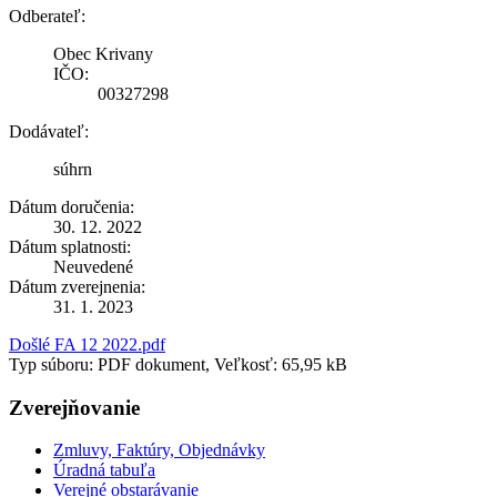
Odberateľ:
Obec Krivany
IČO:
00327298
Dodávateľ:
súhrn
Dátum doručenia:
30. 12. 2022
Dátum splatnosti:
Neuvedené
Dátum zverejnenia:
31. 1. 2023
Došlé FA 12 2022.pdf
Typ súboru: PDF dokument, Veľkosť: 65,95 kB
Zverejňovanie
Zmluvy, Faktúry, Objednávky
Úradná tabuľa
Verejné obstarávanie