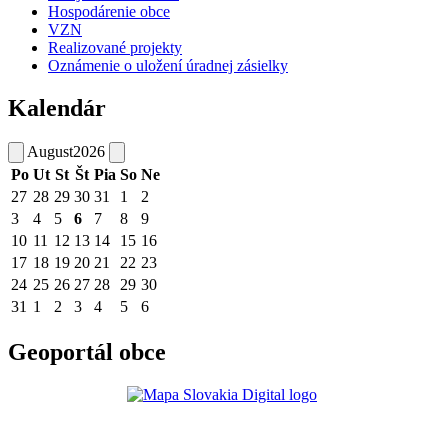
Hospodárenie obce
VZN
Realizované projekty
Oznámenie o uložení úradnej zásielky
Kalendár
August
2026
Po
Ut
St
Št
Pia
So
Ne
27
28
29
30
31
1
2
3
4
5
6
7
8
9
10
11
12
13
14
15
16
17
18
19
20
21
22
23
24
25
26
27
28
29
30
31
1
2
3
4
5
6
Geoportál obce