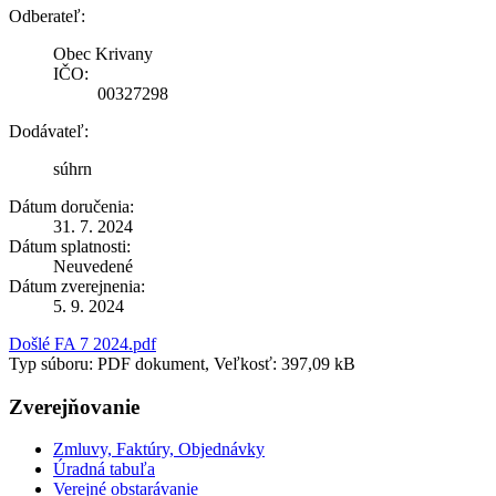
Odberateľ:
Obec Krivany
IČO:
00327298
Dodávateľ:
súhrn
Dátum doručenia:
31. 7. 2024
Dátum splatnosti:
Neuvedené
Dátum zverejnenia:
5. 9. 2024
Došlé FA 7 2024.pdf
Typ súboru: PDF dokument, Veľkosť: 397,09 kB
Zverejňovanie
Zmluvy, Faktúry, Objednávky
Úradná tabuľa
Verejné obstarávanie