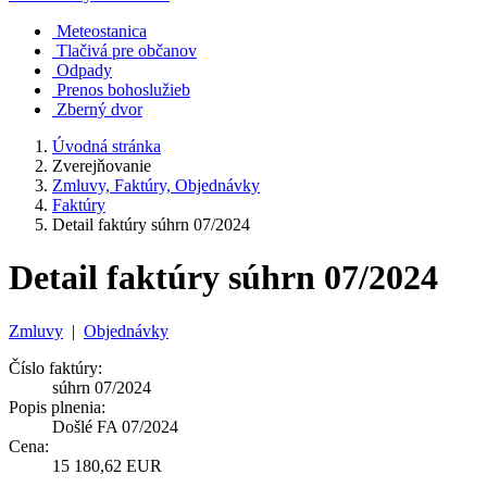
Meteostanica
Tlačivá pre občanov
Odpady
Prenos bohoslužieb
Zberný dvor
Úvodná stránka
Zverejňovanie
Zmluvy, Faktúry, Objednávky
Faktúry
Detail faktúry súhrn 07/2024
Detail faktúry súhrn 07/2024
Zmluvy
|
Objednávky
Číslo faktúry:
súhrn 07/2024
Popis plnenia:
Došlé FA 07/2024
Cena:
15 180,62 EUR