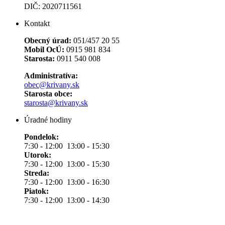
DIČ: 2020711561
Kontakt
Obecný úrad:
051/457 20 55
Mobil OcÚ:
0915 981 834
Starosta:
0911 540 008
Administratíva:
obec@krivany.sk
Starosta obce:
starosta@krivany.sk
Úradné hodiny
Pondelok:
7:30 - 12:00 13:00 - 15:30
Utorok:
7:30 - 12:00 13:00 - 15:30
Streda:
7:30 - 12:00 13:00 - 16:30
Piatok:
7:30 - 12:00 13:00 - 14:30