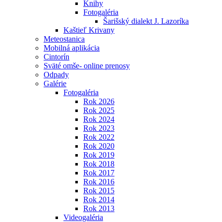
Knihy
Fotogaléria
Šarišský dialekt J. Lazoríka
Kaštieľ Krivany
Meteostanica
Mobilná aplikácia
Cintorín
Sväté omše- online prenosy
Odpady
Galérie
Fotogaléria
Rok 2026
Rok 2025
Rok 2024
Rok 2023
Rok 2022
Rok 2020
Rok 2019
Rok 2018
Rok 2017
Rok 2016
Rok 2015
Rok 2014
Rok 2013
Videogaléria