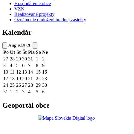
Hospodárenie obce
VZN
Realizované projekty
Oznámenie o uložení úradnej zásielky
Kalendár
August
2026
Po
Ut
St
Št
Pia
So
Ne
27
28
29
30
31
1
2
3
4
5
6
7
8
9
10
11
12
13
14
15
16
17
18
19
20
21
22
23
24
25
26
27
28
29
30
31
1
2
3
4
5
6
Geoportál obce