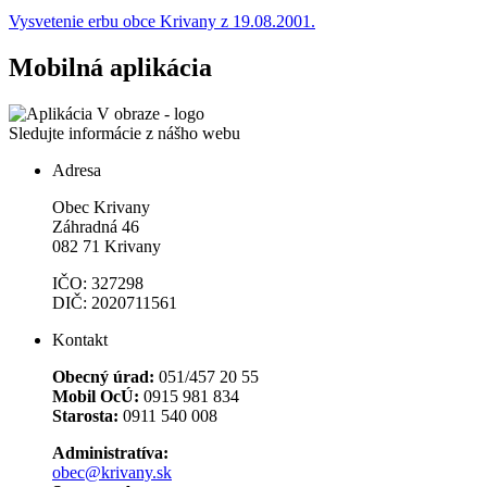
Vysvetenie erbu obce Krivany z 19.08.2001.
Mobilná aplikácia
Sledujte informácie z nášho webu
Adresa
Obec Krivany
Záhradná 46
082 71 Krivany
IČO: 327298
DIČ: 2020711561
Kontakt
Obecný úrad:
051/457 20 55
Mobil OcÚ:
0915 981 834
Starosta:
0911 540 008
Administratíva:
obec@krivany.sk