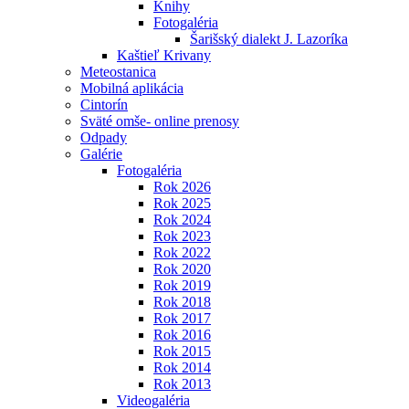
Knihy
Fotogaléria
Šarišský dialekt J. Lazoríka
Kaštieľ Krivany
Meteostanica
Mobilná aplikácia
Cintorín
Sväté omše- online prenosy
Odpady
Galérie
Fotogaléria
Rok 2026
Rok 2025
Rok 2024
Rok 2023
Rok 2022
Rok 2020
Rok 2019
Rok 2018
Rok 2017
Rok 2016
Rok 2015
Rok 2014
Rok 2013
Videogaléria