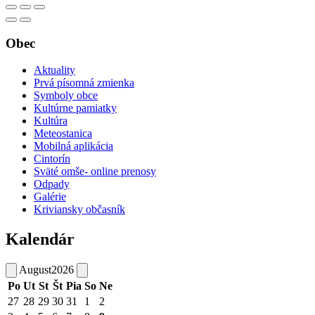
Obec
Aktuality
Prvá písomná zmienka
Symboly obce
Kultúrne pamiatky
Kultúra
Meteostanica
Mobilná aplikácia
Cintorín
Sväté omše- online prenosy
Odpady
Galérie
Kriviansky občasník
Kalendár
August
2026
Po
Ut
St
Št
Pia
So
Ne
27
28
29
30
31
1
2