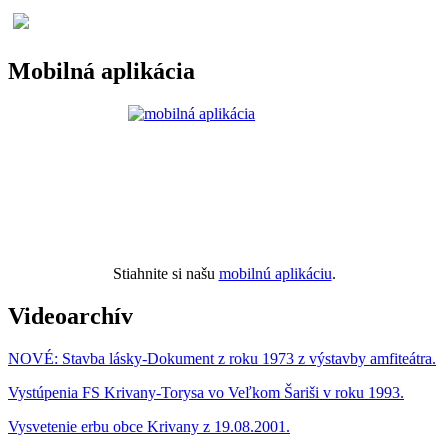
Mobilná aplikácia
Stiahnite si našu
mobilnú aplikáciu
.
Videoarchív
NOVÉ: Stavba lásky-Dokument z roku 1973 z výstavby amfiteátra.
Vystúpenia FS Krivany-Torysa vo Veľkom Šariši v roku 1993.
Vysvetenie erbu obce Krivany z 19.08.2001.