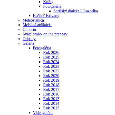
Knihy
Fotogaléria
Šarišský dialekt J. Lazoríka
Kaštieľ Krivany
Meteostanica
Mobilná aplikácia
Cintorín
Sväté omše- online prenosy
Odpady
Galérie
Fotogaléria
Rok 2026
Rok 2025
Rok 2024
Rok 2023
Rok 2022
Rok 2020
Rok 2019
Rok 2018
Rok 2017
Rok 2016
Rok 2015
Rok 2014
Rok 2013
Videogaléria