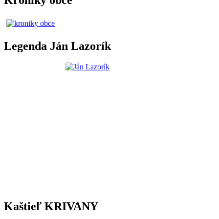
Legenda Ján Lazorík
Kaštieľ KRIVANY