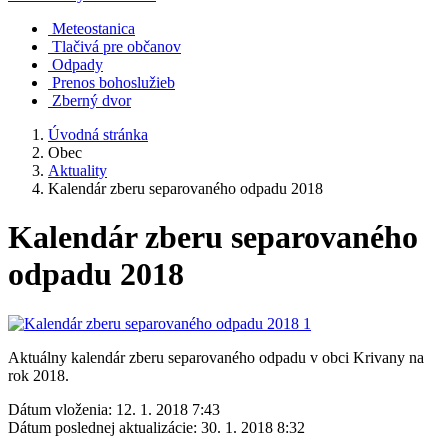
Meteostanica
Tlačivá pre občanov
Odpady
Prenos bohoslužieb
Zberný dvor
Úvodná stránka
Obec
Aktuality
Kalendár zberu separovaného odpadu 2018
Kalendár zberu separovaného
odpadu 2018
Aktuálny kalendár zberu separovaného odpadu v obci Krivany na
rok 2018.
Dátum vloženia:
12. 1. 2018 7:43
Dátum poslednej aktualizácie:
30. 1. 2018 8:32