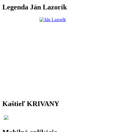
Legenda Ján Lazorík
Kaštieľ KRIVANY